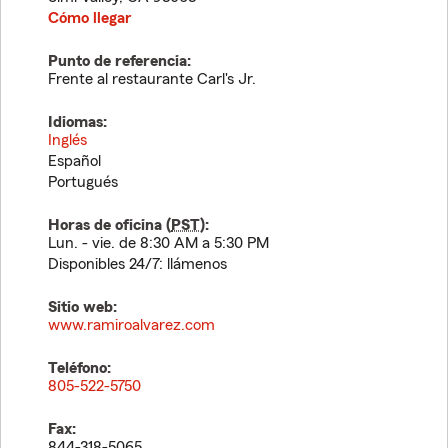
Cómo llegar
Punto de referencia:
Frente al restaurante Carl's Jr.
Idiomas:
Inglés
Español
Portugués
Horas de oficina (
PST
):
Lun. - vie. de 8:30 AM a 5:30 PM
Disponibles 24/7: llámenos
Sitio web:
www.ramiroalvarez.com
Teléfono:
805-522-5750
Fax:
844-318-5065