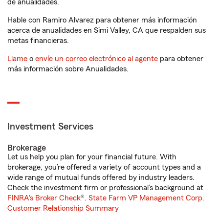
de anualidades.
Hable con Ramiro Alvarez para obtener más información
acerca de anualidades en Simi Valley, CA que respalden sus
metas financieras.
Llame
o
envíe un correo electrónico al agente
para obtener
más información sobre Anualidades.
Investment Services
Brokerage
Let us help you plan for your financial future. With
brokerage, you’re offered a variety of account types and a
wide range of mutual funds offered by industry leaders.
Check the investment firm or professional’s background at
FINRA's Broker Check
®.
State Farm VP Management Corp.
Customer Relationship Summary