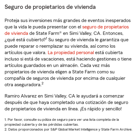
Seguro de propietarios de vivienda
Proteja sus inversiones más grandes de eventos inesperados
que la vida le pueda presentar con el
seguro de propietarios
de vivienda
de State Farm® en Simi Valley, CA. Entonces,
1
¿qué está cubierto?
Su seguro de vivienda le garantiza que
puede reparar o reemplazar su vivienda, así como los
artículos que valora.
La propiedad personal
está cubierta
incluso si está de vacaciones, está haciendo gestiones o tiene
artículos guardados en un almacén. Cada vez más
propietarios de vivienda eligen a State Farm como su
compañía de seguros de vivienda por encima de cualquier
2
otra aseguradora.
Ramiro Alvarez en Simi Valley, CA le ayudará a comenzar
después de que haya completado una cotización de seguro
de propietarios de vivienda en línea. ¡Es rápido y sencillo!
1. Por favor, consulte su póliza de seguro para ver una lista completa de la
propiedad cubierta y de las pérdidas cubiertas.
2. Datos proporcionados por S&P Global Market Intelligence y State Farm Archive.