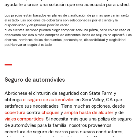
ayudarle a crear una solución que sea adecuada para usted.
Los precios están basados en planes de clasificación de primas que varían según
el estado. Las opciones de cobertura son seleccionadas por el cliente y la
disponibilidad y elegibilidad podrían variar.
*Los clientes siempre pueden elegir comprar solo una póliza, pero en ese caso el
descuento por dos o más compras de diferentes líneas de seguro no aplicará. Los
ahorros, nombres de los descuentos, porcentajes, disponibilidad y elegibilidad
podrían variar según el estado.
Seguro de automóviles
Abróchese el cinturón de seguridad con State Farm y
obtenga
el seguro de automóviles
en Simi Valley, CA que
satisface sus necesidades. Tiene muchas opciones, desde
cobertura
contra
choques
y
amplia hasta de alquiler
y de
viajes compartidos
. Si necesita más que una póliza de seguro
de automóviles para la familia, nosotros proveemos
cobertura de seguro de carros para nuevos conductores,