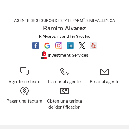
®
AGENTE DE SEGUROS DE STATE FARM
,
SIMI VALLEY
, CA
Ramiro Alvarez
R Alvarez Ins and Fin Svcs Inc
Investment Services
Agente de texto
Llamar al agente
Email al agente
Pagar una factura
Obtén una tarjeta
de identificación